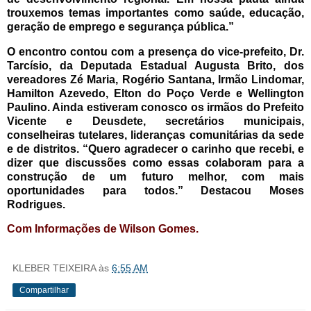
trouxemos temas importantes como saúde, educação,
geração de emprego e segurança pública.”
O encontro contou com a presença do vice-prefeito, Dr.
Tarcísio, da Deputada Estadual Augusta Brito, dos
vereadores Zé Maria, Rogério Santana, Irmão Lindomar,
Hamilton Azevedo, Elton do Poço Verde e Wellington
Paulino. Ainda estiveram conosco os irmãos do Prefeito
Vicente e Deusdete, secretários municipais,
conselheiras tutelares, lideranças comunitárias da sede
e de distritos. “Quero agradecer o carinho que recebi, e
dizer que discussões como essas colaboram para a
construção de um futuro melhor, com mais
oportunidades para todos.” Destacou Moses
Rodrigues.
Com Informações de Wilson Gomes.
KLEBER TEIXEIRA
às
6:55 AM
Compartilhar