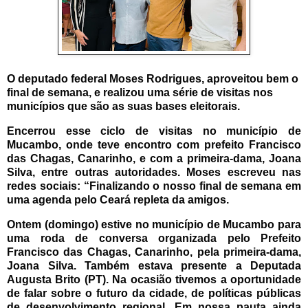
O deputado federal Moses Rodrigues, aproveitou bem o
final de semana, e realizou uma série de visitas nos
municípios que são as suas bases eleitorais.
Encerrou esse ciclo de visitas no município de
Mucambo, onde teve encontro com prefeito Francisco
das Chagas, Canarinho, e com a primeira-dama, Joana
Silva, entre outras autoridades. Moses escreveu nas
redes sociais: “Finalizando o nosso final de semana em
uma agenda pelo Ceará repleta da amigos.
Ontem (domingo) estive no município de Mucambo para
uma roda de conversa organizada pelo Prefeito
Francisco das Chagas, Canarinho, pela primeira-dama,
Joana Silva. Também estava presente a Deputada
Augusta Brito (PT).
Na ocasião tivemos a oportunidade
de falar sobre o futuro da cidade, de políticas públicas
de desenvolvimento regional. Em nossa pauta ainda