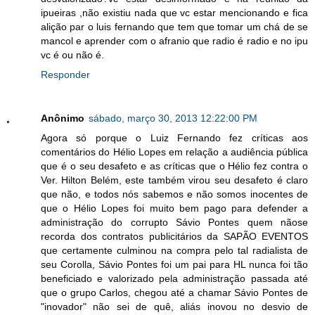
ipueiras ,não existiu nada que vc estar mencionando e fica
alição par o luis fernando que tem que tomar um chá de se
mancol e aprender com o afranio que radio é radio e no ipu
vc é ou não é.
Responder
Anônimo
sábado, março 30, 2013 12:22:00 PM
Agora só porque o Luiz Fernando fez críticas aos
comentários do Hélio Lopes em relação a audiência pública
que é o seu desafeto e as críticas que o Hélio fez contra o
Ver. Hilton Belém, este também virou seu desafeto é claro
que não, e todos nós sabemos e não somos inocentes de
que o Hélio Lopes foi muito bem pago para defender a
administração do corrupto Sávio Pontes quem nãose
recorda dos contratos publicitários da SAPÃO EVENTOS
que certamente culminou na compra pelo tal radialista de
seu Corolla, Sávio Pontes foi um pai para HL nunca foi tão
beneficiado e valorizado pela administração passada até
que o grupo Carlos, chegou até a chamar Sávio Pontes de
"inovador" não sei de quê, aliás inovou no desvio de