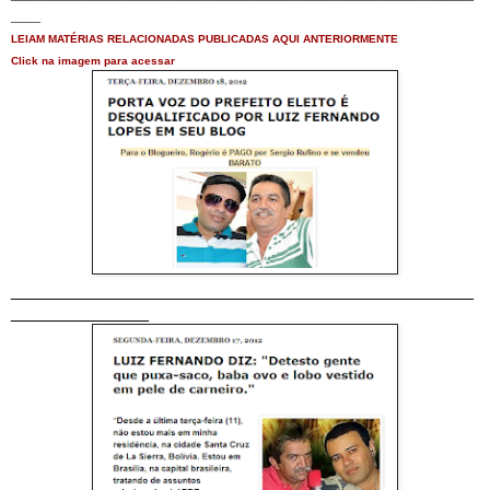
___
LEIAM MATÉRIAS RELACIONADAS PUBLICADAS AQUI ANTERIORMENTE
Click na imagem para acessar
_______________________________________________
______________