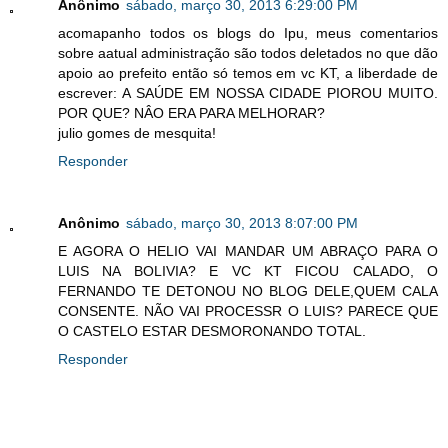
Anônimo
sábado, março 30, 2013 6:29:00 PM
acomapanho todos os blogs do Ipu, meus comentarios
sobre aatual administração são todos deletados no que dão
apoio ao prefeito então só temos em vc KT, a liberdade de
escrever: A SAÚDE EM NOSSA CIDADE PIOROU MUITO.
POR QUE? NÂO ERA PARA MELHORAR?
julio gomes de mesquita!
Responder
Anônimo
sábado, março 30, 2013 8:07:00 PM
E AGORA O HELIO VAI MANDAR UM ABRAÇO PARA O
LUIS NA BOLIVIA? E VC KT FICOU CALADO, O
FERNANDO TE DETONOU NO BLOG DELE,QUEM CALA
CONSENTE. NÃO VAI PROCESSR O LUIS? PARECE QUE
O CASTELO ESTAR DESMORONANDO TOTAL.
Responder