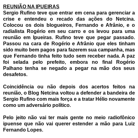
REUNIÃO NA IPUEIRAS
Sergio Rufino teve que entrar em cena para gerenciar a
crise e entendeu o recado das ações do Netcina.
Colocou os dois blogueiros, Fernando e Afrânio, e o
radialista Rogério em seu carro e os levou para uma
reunião em Ipueiras. Rufino teve que pegar passado.
Passou na cara de Rogério e Afrânio que eles tinham
sido muito bem pagos para fazerem sua campanha, mas
que Fernando tinha feito tudo sem receber nada. A paz
foi selada pelo prefeito, embora no final Rogério
Palhano tenha se negado a pegar na mão dos seus
desafetos.
Coincidência ou não depois dos acertos feitos na
reunião, o Blog Netcina voltou a defender a bandeira de
Sergio Rufino com mais força e a tratar Hélio novamente
como um adversário político.
Pelo jeito não vai ter mais gente no meio radiofônico
ipuense que não vai querer estender a mão para Luiz
Fernando Lopes.
_______________________________________________