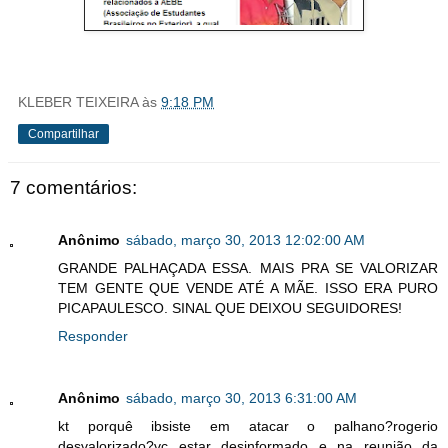
KLEBER TEIXEIRA
às
9:18 PM
Compartilhar
7 comentários:
Anônimo
sábado, março 30, 2013 12:02:00 AM
GRANDE PALHAÇADA ESSA. MAIS PRA SE VALORIZAR
TEM GENTE QUE VENDE ATÉ A MÃE. ISSO ERA PURO
PICAPAULESCO. SINAL QUE DEIXOU SEGUIDORES!
Responder
Anônimo
sábado, março 30, 2013 6:31:00 AM
kt porquê ibsiste em atacar o palhano?rogerio
desvalorizado?vc estar desinformado e na reunião da