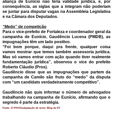
aliança de Eunício não teria validade jurídica, e, por
consequência, as siglas que a integram não poderiam
se juntar para disputar vagas na Assembleia Legislativa
e na Câmara dos Deputados.
“Medo” de competição
Para o vice-prefeito de Fortaleza e coordenador geral da
campanha de Eunício, Gaudêncio Lucena (PMDB), as
impugnações têm um lado positivo.
“Foi bom porque, daqui pra frente, qualquer coisa
vamos mostrar que temos também assessoria jurídica.
Mas só vamos entrar com ação quando tiver realmente
fundamentação jurídica”, observou o vice do prefeito
Roberto Cláudio (Pros).
Gaudêncio disse que as impugnações que partem da
campanha de Camilo são fruto do “medo” da disputa
com “um candidato verdadeiramente competitivo”.
Gaudêncio não quis informar o número de advogados
trabalhando na campanha de Eunício, afirmando que o
segredo é parte da estratégia.
Fonte: O POVO/adaptação de texto: Blog do KT