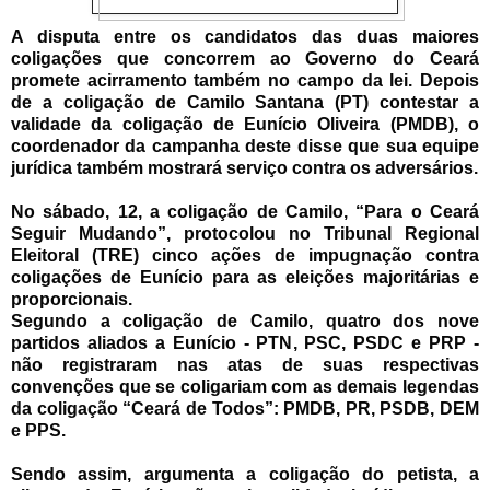
A disputa entre os candidatos das duas maiores
coligações que concorrem ao Governo do Ceará
promete acirramento também no campo da lei. Depois
de a coligação de Camilo Santana (PT) contestar a
validade da coligação de Eunício Oliveira (PMDB), o
coordenador da campanha deste disse que sua equipe
jurídica também mostrará serviço contra os adversários.
No sábado, 12, a coligação de Camilo, “Para o Ceará
Seguir Mudando”, protocolou no Tribunal Regional
Eleitoral (TRE) cinco ações de impugnação contra
coligações de Eunício para as eleições majoritárias e
proporcionais.
Segundo a coligação de Camilo, quatro dos nove
partidos aliados a Eunício - PTN, PSC, PSDC e PRP -
não registraram nas atas de suas respectivas
convenções que se coligariam com as demais legendas
da coligação “Ceará de Todos”: PMDB, PR, PSDB, DEM
e PPS.
Sendo assim, argumenta a coligação do petista, a