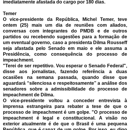
imediatamente afastada do cargo por 180 dias.
Temer
O vice-presidente da República, Michel Temer, teve
ontem (25) mais um dia de reuniões com aliados,
conversas com integrantes do PMDB e de outros
partidos ou recebendo sugestões para a formação de
um eventual governo, caso a presidenta Dilma Rousseff
seja afastada pelo Senado em maio e ele assuma a
Presidência, como consequência do processo de
impeachment.
"Terei de ser repetitivo. Vou esperar o Senado Federal",
disse aos jornalistas, fazendo referência a duas
ocasiões na semana passada, quando disse que
aguardará “silenciosa e respeitosamente” a análise dos
senadores sobre a admissibilidade do processo de
impeachment de Dilma.
O vice-presidente voltou a conceder entrevista à
imprensa estrangeira para rebater a tese de que o
processo de impeachment é um golpe. "O processo de
impeachment é legal e constitucional. A visão no
exterior atualmente é de que o Brasil é uma pequena
República, que é capaz de um golpe. Por isso, eu digo