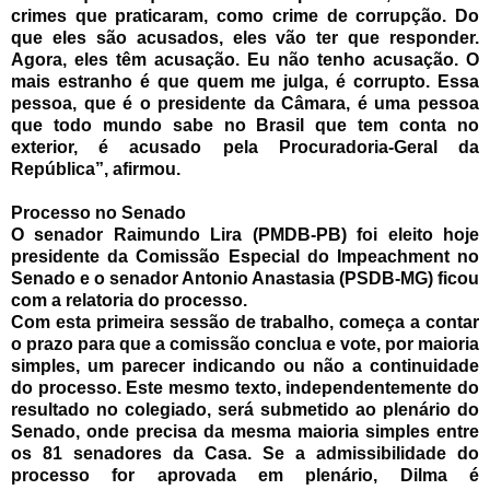
crimes que praticaram, como crime de corrupção. Do
que eles são acusados, eles vão ter que responder.
Agora, eles têm acusação. Eu não tenho acusação. O
mais estranho é que quem me julga, é corrupto. Essa
pessoa, que é o presidente da Câmara, é uma pessoa
que todo mundo sabe no Brasil que tem conta no
exterior, é acusado pela Procuradoria-Geral da
República”, afirmou.
Processo no Senado
O senador Raimundo Lira (PMDB-PB) foi eleito hoje
presidente da Comissão Especial do Impeachment no
Senado e o senador Antonio Anastasia (PSDB-MG) ficou
com a relatoria do processo.
Com esta primeira sessão de trabalho, começa a contar
o prazo para que a comissão conclua e vote, por maioria
simples, um parecer indicando ou não a continuidade
do processo. Este mesmo texto, independentemente do
resultado no colegiado, será submetido ao plenário do
Senado, onde precisa da mesma maioria simples entre
os 81 senadores da Casa. Se a admissibilidade do
processo for aprovada em plenário, Dilma é