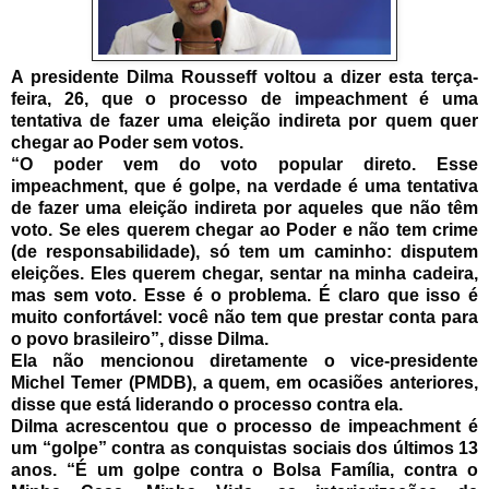
A presidente Dilma Rousseff voltou a dizer esta terça-
feira, 26, que o processo de impeachment é uma
tentativa de fazer uma eleição indireta por quem quer
chegar ao Poder sem votos.
“O poder vem do voto popular direto. Esse
impeachment, que é golpe, na verdade é uma tentativa
de fazer uma eleição indireta por aqueles que não têm
voto. Se eles querem chegar ao Poder e não tem crime
(de responsabilidade), só tem um caminho: disputem
eleições. Eles querem chegar, sentar na minha cadeira,
mas sem voto. Esse é o problema. É claro que isso é
muito confortável: você não tem que prestar conta para
o povo brasileiro”, disse Dilma.
Ela não mencionou diretamente o vice-presidente
Michel Temer (PMDB), a quem, em ocasiões anteriores,
disse que está liderando o processo contra ela.
Dilma acrescentou que o processo de impeachment é
um “golpe” contra as conquistas sociais dos últimos 13
anos. “É um golpe contra o Bolsa Família, contra o