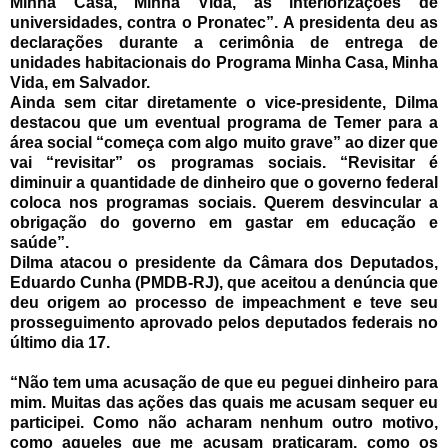
Minha Casa, Minha Vida, as interiorizações de
universidades, contra o Pronatec”. A presidenta deu as
declarações durante a cerimônia de entrega de
unidades habitacionais do Programa Minha Casa, Minha
Vida, em Salvador.
Ainda sem citar diretamente o vice-presidente, Dilma
destacou que um eventual programa de Temer para a
área social “começa com algo muito grave” ao dizer que
vai “revisitar” os programas sociais. “Revisitar é
diminuir a quantidade de dinheiro que o governo federal
coloca nos programas sociais. Querem desvincular a
obrigação do governo em gastar em educação e
saúde”.
Dilma atacou o presidente da Câmara dos Deputados,
Eduardo Cunha (PMDB-RJ), que aceitou a denúncia que
deu origem ao processo de impeachment e teve seu
prosseguimento aprovado pelos deputados federais no
último dia 17.
“Não tem uma acusação de que eu peguei dinheiro para
mim. Muitas das ações das quais me acusam sequer eu
participei. Como não acharam nenhum outro motivo,
como aqueles que me acusam praticaram, como os