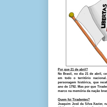
Por que 21 de abril?
No Brasil, no dia 21 de abril, c
em todo o território naciona
personagem histórica, que rec
ano de 1792. Mas por que Tirade
marco na memória da nação brasi
Quem foi Tiradentes?
Joaquim José da Silva Xavier, 