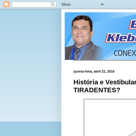
quinta-feira, abril 21, 2016
História e Vestibul
TIRADENTES?