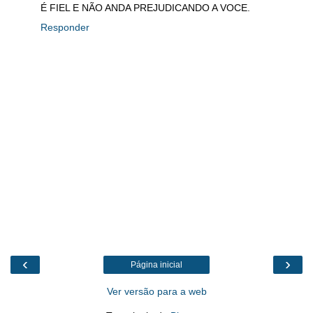
É FIEL E NÃO ANDA PREJUDICANDO A VOCE.
Responder
‹
›
Página inicial
Ver versão para a web