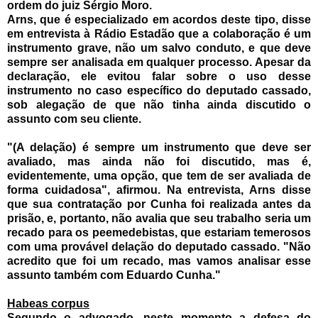
ordem do juiz Sérgio Moro.
Arns, que é especializado em acordos deste tipo, disse
em entrevista à Rádio Estadão que a colaboração é um
instrumento grave, não um salvo conduto, e que deve
sempre ser analisada em qualquer processo. Apesar da
declaração, ele evitou falar sobre o uso desse
instrumento no caso específico do deputado cassado,
sob alegação de que não tinha ainda discutido o
assunto com seu cliente.
"(A delação) é sempre um instrumento que deve ser
avaliado, mas ainda não foi discutido, mas é,
evidentemente, uma opção, que tem de ser avaliada de
forma cuidadosa", afirmou.
Na entrevista, Arns disse
que sua contratação por Cunha foi realizada antes da
prisão, e, portanto, não avalia que seu trabalho seria um
recado para os peemedebistas, que estariam temerosos
com uma provável delação do deputado cassado. "Não
acredito que foi um recado, mas vamos analisar esse
assunto também com Eduardo Cunha."
Habeas corpus
Segundo o advogado, neste momento a defesa do