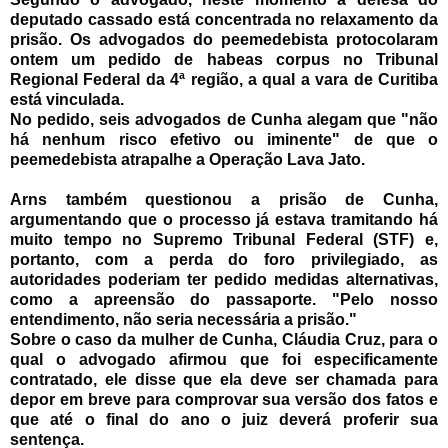
deputado cassado está concentrada no relaxamento da
prisão. Os advogados do peemedebista protocolaram
ontem um pedido de habeas corpus no Tribunal
Regional Federal da 4ª região, a qual a vara de Curitiba
está vinculada.
No pedido, seis advogados de Cunha alegam que "não
há nenhum risco efetivo ou iminente" de que o
peemedebista atrapalhe a Operação Lava Jato.
Arns também questionou a prisão de Cunha,
argumentando que o processo já estava tramitando há
muito tempo no Supremo Tribunal Federal (STF) e,
portanto, com a perda do foro privilegiado, as
autoridades poderiam ter pedido medidas alternativas,
como a apreensão do passaporte. "Pelo nosso
entendimento, não seria necessária a prisão."
Sobre o caso da mulher de Cunha, Cláudia Cruz, para o
qual o advogado afirmou que foi especificamente
contratado, ele disse que ela deve ser chamada para
depor em breve para comprovar sua versão dos fatos e
que até o final do ano o juiz deverá proferir sua
sentença.