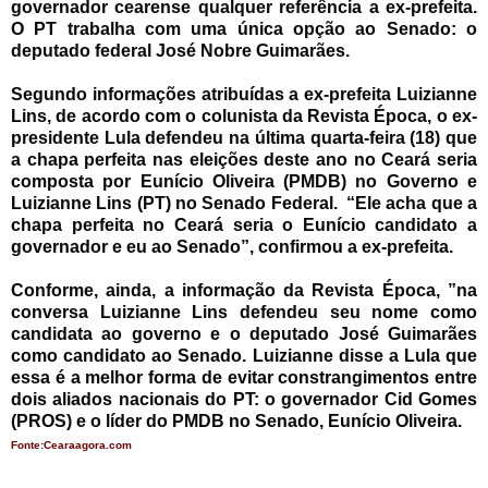
governador cearense qualquer referência a ex-prefeita.
O PT trabalha com uma única opção ao Senado: o
deputado federal José Nobre Guimarães.
Segundo informações atribuídas a ex-prefeita Luizianne
Lins, de acordo com o colunista da Revista Época, o ex-
presidente Lula defendeu na última quarta-feira (18) que
a chapa perfeita nas eleições deste ano no Ceará seria
composta por Eunício Oliveira (PMDB) no Governo e
Luizianne Lins (PT) no Senado Federal. “Ele acha que a
chapa perfeita no Ceará seria o Eunício candidato a
governador e eu ao Senado”, confirmou a ex-prefeita.
Conforme, ainda, a informação da Revista Época, ”na
conversa Luizianne Lins defendeu seu nome como
candidata ao governo e o deputado José Guimarães
como candidato ao Senado. Luizianne disse a Lula que
essa é a melhor forma de evitar constrangimentos entre
dois aliados nacionais do PT: o governador Cid Gomes
(PROS) e o líder do PMDB no Senado, Eunício Oliveira.
Fonte:Cearaagora.com