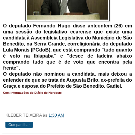
O deputado Fernando Hugo disse anteontem (26) em
uma sessão do legislativo cearense que existe uma
candidata à Assembleia Legislativa do Município de São
Benedito, na Serra Grande, correligionária do deputado
Lula Morais (PCdoB), que está comprando "tudo quanto
é voto na Ibiapaba" e "desce de ladeira abaixo
comprando tudo que é de voto que encontra pela
frente".
O deputado não nominou a candidata, mais deixou a
entender de que se trata de Augusta Brito, ex-prefeita do
Graça e esposa do Prefeito de São Benedito, Gadiel.
Com informações do Diário do Nordeste
KLEBER TEIXEIRA
às
1:30 AM
Compartilhar