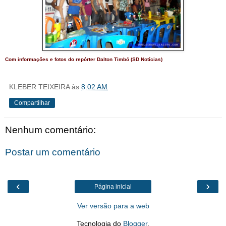
Com informações e fotos do repórter Dalton Timbó (SD Notícias)
KLEBER TEIXEIRA
às
8:02 AM
Compartilhar
Nenhum comentário:
Postar um comentário
‹
›
Página inicial
Ver versão para a web
Tecnologia do
Blogger
.