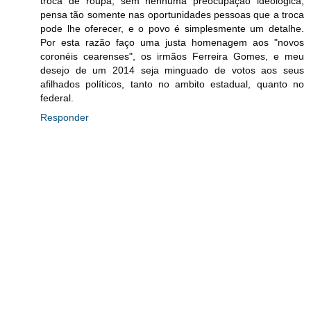
troca de roupa, sem nenhuma preocupação ideológica,
pensa tão somente nas oportunidades pessoas que a troca
pode lhe oferecer, e o povo é simplesmente um detalhe.
Por esta razão faço uma justa homenagem aos "novos
coronéis cearenses", os irmãos Ferreira Gomes, e meu
desejo de um 2014 seja minguado de votos aos seus
afilhados políticos, tanto no ambito estadual, quanto no
federal.
Responder