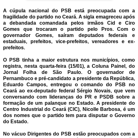
A cúpula nacional do PSB está preocupada com a
fragilidade do partido no Ceará. A sigla emagreceu após
a debandada comandada pelos irmãos Cid e Ciro
Gomes que trocaram o partido pelo Pros. Com o
governador Gomes, saíram deputados federais e
estaduais, prefeitos, vice-prefeitos, vereadores e ex-
prefeitos.
O PSB tinha a maior estrutura nos municípios, como
registra, nesta quarta-feira (15/01), a Coluna Painel, do
Jornal Folha de São Paulo. O governador de
Pernambuco e pré-candidato a presidente da República,
Eduardo Campos, entregou o comando do PSB no
Ceará ao ex-deputado federal Sérgio Novais, que vem
conversando com lideranças do PR e PSDB sobre a
formação de um palanque no Estado. A presidente do
Centro Industrial do Ceará (CIC), Nicolle Barbosa, é um
dos nomes que o partido tem para disputar o Governo
do Estado.
No vácuo Dirigentes do PSB estão preocupados com a