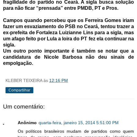
fragilidade do partido no Ceará. A sigla busca solução
para não ficar “prensada” entre PMDB, PT e Pros.
Campos quando percebeu que os Ferreira Gomes iriam
fazer um esvaziamento do PSB no Ceará, tentou trazer a
ex-prefeita de Fortaleza Luizianne Lins para a sigla, mas
um afago feito por Lula a loira do PT fez ela continuar na
sigla.
Um outro ponto importante é também se notar que a
candidatura de Nicole Barbosa não deu sinais de
empolgação.
KLEBER TEIXEIRA
às
12:16 PM
Compartilhar
Um comentário:
Anônimo
quarta-feira, janeiro 15, 2014 5:51:00 PM
Os políticos brasileiros mudam de partidos como quem