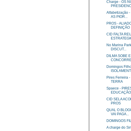
Charge - OS
PRESIDENCI
Alfabetizaçã
AS PIOR...
PROS - ALIA
DEFINIÇÃO 
CID FALTA RE
ESTRATEGI
No Marina Par
DISCUT...
DILMA SOBE E
CONCORRE
Domingos Fil
ISOLAMENT.
Pires Ferreir
TERRA
Spaece - PIR
EDUCAÇÃO 
CID SELA AC
PROS
QUAL O BLOGU
VAI PAGA...
DOMINGOS FI
A charge do S