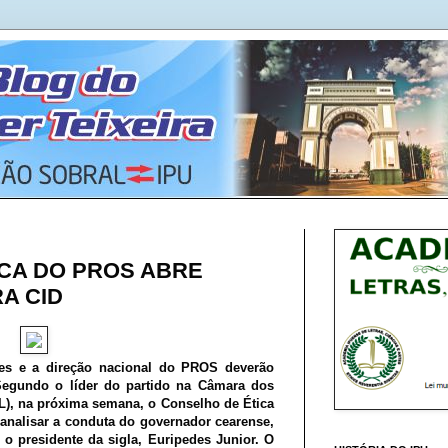
CA DO PROS ABRE
A CID
es e a direção nacional do PROS deverão
Segundo o líder do partido na Câmara dos
L), na próxima semana, o Conselho de Ética
 analisar a conduta do governador cearense,
o presidente da sigla, Euripedes Junior. O