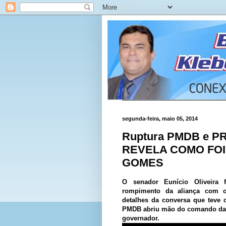
segunda-feira, maio 05, 2014
Ruptura PMDB e P
REVELA COMO FOI
GOMES
O senador Eunício Oliveira 
rompimento da aliança com 
detalhes da conversa que teve
PMDB abriu mão do comando das 
governador.