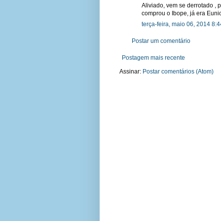
Aliviado, vem se derrotado , p
comprou o Ibope, já era Eunic
terça-feira, maio 06, 2014 8:
Postar um comentário
Postagem mais recente
Assinar:
Postar comentários (Atom)