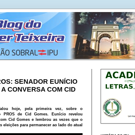
ROS: SENADOR EUNÍCIO
 A CONVERSA COM CID
falou hoje, pela primeira vez, sobre o
o PROS de Cid Gomes. Eunício revelou
 com Cid Gomes e lembrou as vezes que o
eleições para permanecer ao lado do atual