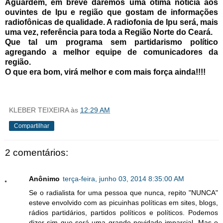
Aguardem, em breve daremos uma ótima notícia aos
ouvintes de Ipu e região que gostam de informações
radiofônicas de qualidade. A radiofonia de Ipu será, mais
uma vez, referência para toda a Região Norte do Ceará.
Que tal um programa sem partidarismo político
agregando a melhor equipe de comunicadores da
região.
O que era bom, virá melhor e com mais força ainda!!!!
KLEBER TEIXEIRA
às
12:29 AM
Compartilhar
2 comentários:
Anônimo
terça-feira, junho 03, 2014 8:35:00 AM
Se o radialista for uma pessoa que nunca, repito "NUNCA"
esteve envolvido com as picuinhas políticas em sites, blogs,
rádios partidários, partidos políticos e políticos. Podemos
dizer sim que será uma grande novidade imparcial. Mas o