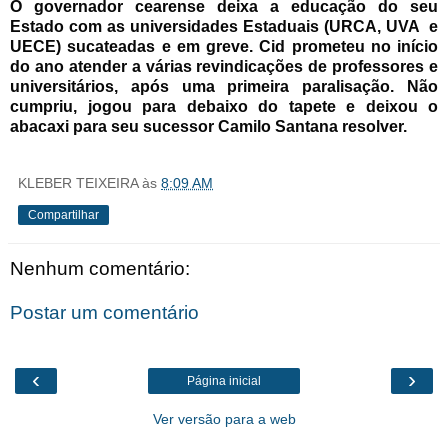
O governador cearense deixa a educação do seu
Estado com as universidades Estaduais (URCA, UVA e
UECE) sucateadas e em greve. Cid prometeu no início
do ano atender a várias revindicações de professores e
universitários, após uma primeira paralisação. Não
cumpriu, jogou para debaixo do tapete e deixou o
abacaxi para seu sucessor Camilo Santana resolver.
KLEBER TEIXEIRA
às
8:09 AM
Compartilhar
Nenhum comentário:
Postar um comentário
‹
›
Página inicial
Ver versão para a web