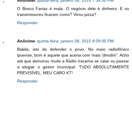
Anônimo
quinta-feira, janeiro 08, 2015 7:34:00 PM
O Bosco Farias é mala. O negócio dele é dinheiro. E os
transmissores ficaram como? Virou pizza?
Responder
Anônimo
quinta-feira, janeiro 08, 2015 8:09:00 PM
Balela, isto de defender o povo. No meio radiofônico
ipuense, bom é aquele que acena com mais 'dimdim". Acho
até que demorou muito a Rádio Iracema se calar ou passar
a elogiar o gestor municipal. TUDO ABSOLUTAMENTE
PREVISÍVEL, MEU CARO KT!
Responder