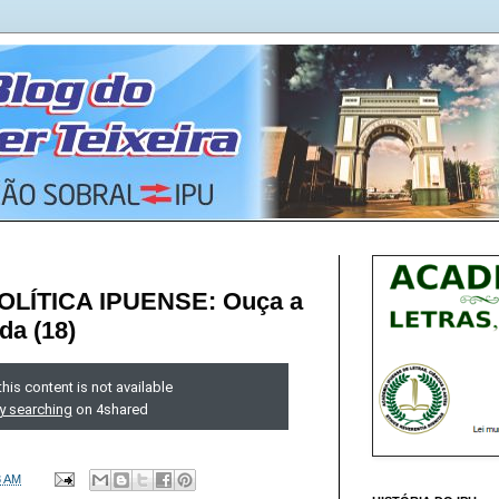
LÍTICA IPUENSE: Ouça a
da (18)
3 AM