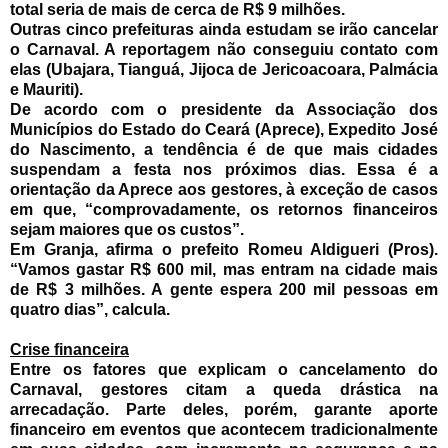
total seria de mais de cerca de R$ 9 milhões.
Outras cinco prefeituras ainda estudam se irão cancelar
o Carnaval. A reportagem não conseguiu contato com
elas (Ubajara, Tianguá, Jijoca de Jericoacoara, Palmácia
e Mauriti).
De acordo com o presidente da Associação dos
Municípios do Estado do Ceará (Aprece), Expedito José
do Nascimento, a tendência é de que mais cidades
suspendam a festa nos próximos dias.
Essa é a
orientação da Aprece aos gestores, à exceção de casos
em que, “comprovadamente, os retornos financeiros
sejam maiores que os custos”.
Em Granja, afirma o prefeito Romeu Aldigueri (Pros).
“Vamos gastar R$ 600 mil, mas entram na cidade mais
de R$ 3 milhões. A gente espera 200 mil pessoas em
quatro dias”, calcula.
Crise financeira
Entre os fatores que explicam o cancelamento do
Carnaval, gestores citam a queda drástica na
arrecadação. Parte deles, porém, garante aporte
financeiro em eventos que acontecem tradicionalmente