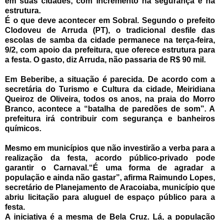
em suas cidades, com incremento na segurança e na
estrutura.
É o que deve acontecer em Sobral. Segundo o prefeito
Clodoveu de Arruda (PT), o tradicional desfile das
escolas de samba da cidade permanece na terça-feira,
9/2, com apoio da prefeitura, que oferece estrutura para
a festa.
O gasto, diz Arruda, não passaria de R$ 90 mil.
Em Beberibe, a situação é parecida. De acordo com a
secretária do Turismo e Cultura da cidade, Meiridiana
Queiroz de Oliveira, todos os anos, na praia do Morro
Branco, acontece a “batalha de paredões de som”. A
prefeitura irá contribuir com segurança e banheiros
químicos.
Mesmo em municípios que não investirão a verba para a
realização da festa, acordo público-privado pode
garantir o Carnaval.
“É uma forma de agradar a
população e ainda não gastar”, afirma Raimundo Lopes,
secretário de Planejamento de Aracoiaba, município que
abriu licitação para aluguel de espaço público para a
festa.
A iniciativa é a mesma de Bela Cruz. Lá, a população