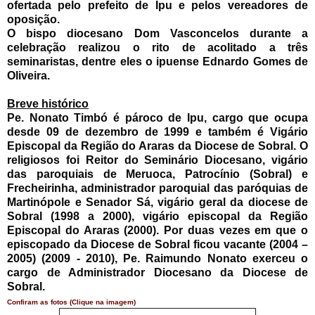
ofertada pelo prefeito de Ipu e pelos vereadores de
oposição.
O bispo diocesano Dom Vasconcelos durante a
celebração realizou o rito de acolitado a três
seminaristas, dentre eles o ipuense Ednardo Gomes de
Oliveira.
Breve histórico
Pe. Nonato Timbó é pároco de Ipu, cargo que ocupa
desde 09 de dezembro de 1999 e também é Vigário
Episcopal da Região do Araras da Diocese de Sobral. O
religiosos foi Reitor do Seminário Diocesano, vigário
das paroquiais de Meruoca, Patrocínio (Sobral) e
Frecheirinha, administrador paroquial das paróquias de
Martinópole e Senador Sá, vigário geral da diocese de
Sobral (1998 a 2000), vigário episcopal da Região
Episcopal do Araras (2000). Por duas vezes em que o
episcopado da Diocese de Sobral ficou vacante (2004 –
2005) (2009 - 2010), Pe. Raimundo Nonato exerceu o
cargo de Administrador Diocesano da Diocese de
Sobral.
Confiram as fotos (Clique na imagem)