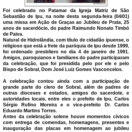
Foi celebrado no Patamar da Igreja Matriz de São
Sebastião de Ipu, na noite desta segunda-feira (04/01)
uma missa em Ação de Graças ao Jubileu de Prata, 25
anos de sacerdócio, do padre Raimundo Nonato Timbó
de Paiva.
Natural de Hidrolândia, com título de cidadão ipuense, o
religioso que está a frete da paróquia de Ipu desde 1999,
foi ordenado presbítero no dia 4 de janeiro de 1991.
Amigos, paroquianos e familiares do padre participaram
da celebração, que foi presidida pelo por ele e pelo
Bispo de Sobral, Dom José Luiz Gomes Vasconcelos.
A celebração contou ainda com a participação de
grande parte do clero de Sobral, além de padres de
outras dioceses e estados, amigos do sacerdote, e
autoridades locais, entre eles o prefeito de Ipu, Carlos
Sérgio Rufino Moreira e o vice-prefeito Dr. Carlos
Eduardo Martins Torres.
Antes da celebração solene houve momentos cívicos
com entrega de comendas, homenagens, presentes e
inauguração das placas em homenagem ao jubileu